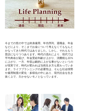
今までの世の中では終身雇用、年功序列、退職金、年金
などにより、そこまでお金について考えなくてもなんと
かなってきた時代ではありました。しかし、それももう
昔話になりつつあります。時代の流れにより、現代では
平均寿命が延び、年金受給年齢が上がり、消費税も10％
に上がり、一方、年収は劇的に上がる事がないというの
が現実です。時代が変われば当然生き方も変わっていき
ます。ライフプランニングの必要性は、そんな社会情勢
や雇用制度の変化・多様化の中にあり、現代社会を生き
抜く上で、欠かせないモノとなっています。