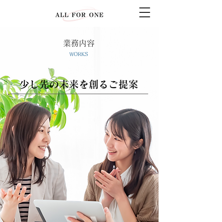
業務内容
WORKS
少し先の未来を創るご提案