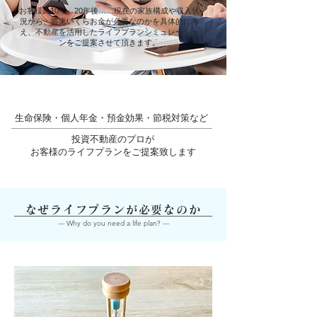
お客様の10年、20年後……現在の家族構成や収入状
況から、将来いくらお金が必要なのかを具体的に考
え、
不動産を活用したライフプランシミュレーショ
ンをご提案させて頂きます。
生命保険・個人年金・預金効果・節税対策など
投資不動産のプロが
​お客様のライフプランをご提案致します
なぜライフプランが必要なのか
--- Why do you need a life plan? ---