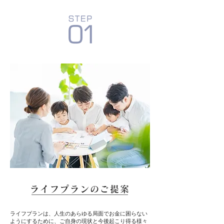
ライフプランのご提案
ライフプランは、人生のあらゆる局面でお金に困らない
ようにするために、ご自身の現状と今後起こり得る様々