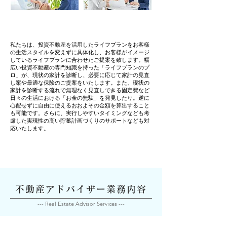
私たちは、投資不動産を活用したライフプランをお客様
の生活スタイルを変えずに具体化し、お客様がイメージ
しているライフプランに合わせたご提案を致します。幅
広い投資不動産の専門知識を持った「ライフプランのプ
ロ」が、現状の家計を診断し、必要に応じて家計の見直
し案や最適な保険のご提案をいたします。また、現状の
家計を診断する流れで無理なく見直しできる固定費など
日々の生活における「お金の無駄」を発見したり。逆に
心配せずに自由に使えるおおよその金額を算出すること
も可能です。さらに、実行しやすいタイミングなども考
慮した実現性の高い貯蓄計画づくりのサポートなども対
応いたします。
不動産アドバイザー業務内容
--- Real Estate Advisor Services ---